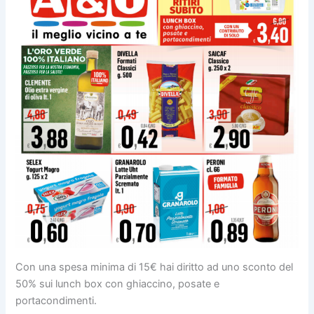
Con una spesa minima di 15€ hai diritto ad uno sconto del
50% sui lunch box con ghiaccino, posate e
portacondimenti.