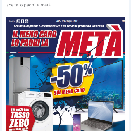
scelta lo paghi la metà!